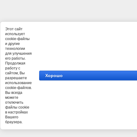
Этот сайт
использует
cookie-файлы
и другие
технологии
для улучшения
его работы.
Продолжая
работу с
сайтом, Вы
Хорошо
разрешаете
использование
cookie-файлов.
Вы всегда
можете
отключить
файлы cookie
в настройках
Вашего
браузера.