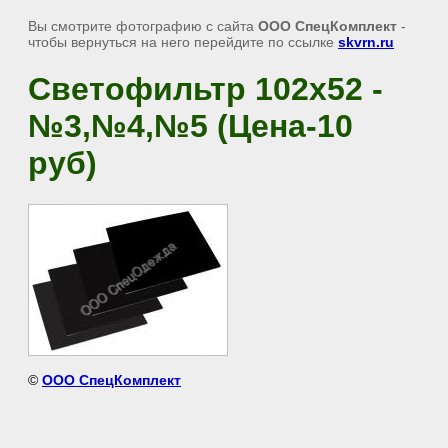
Вы смотрите фотографию с сайта
ООО СпецКомплект
-
чтобы вернуться на него перейдите по ссылке
skvrn.ru
Светофильтр 102х52 -
№3,№4,№5 (Цена-10
руб)
©
ООО СпецКомплект