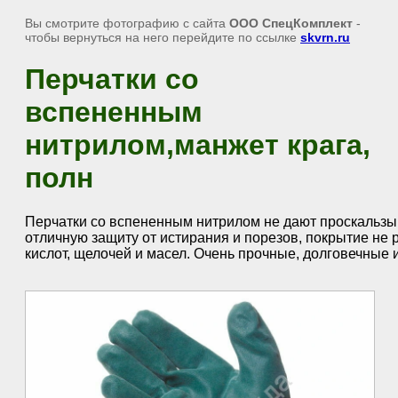
Вы смотрите фотографию с сайта
ООО СпецКомплект
-
чтобы вернуться на него перейдите по ссылке
skvrn.ru
Перчатки со
вспененным
нитрилом,манжет крага,
полн
Перчатки со вспененным нитрилом не дают проскальзы
отличную защиту от истирания и порезов, покрытие не
кислот, щелочей и масел. Очень прочные, долговечные