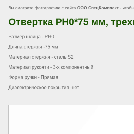
Вы смотрите фотографию с сайта
ООО СпецКомплект
- чтобы
Отвертка PH0*75 мм, трех
Размер шлица - PH0
Длина стержня -75 мм
Материал стержня - сталь S2
Материал рукояти - 3-х компонентный
Форма ручки - Прямая
Диэлектрическое покрытия -нет