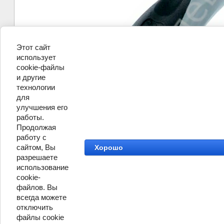
Этот сайт
использует
cookie-файлы
и другие
технологии
для
улучшения его
работы.
Продолжая
работу с
сайтом, Вы
Хорошо
разрешаете
использование
cookie-
файлов. Вы
всегда можете
отключить
файлы cookie